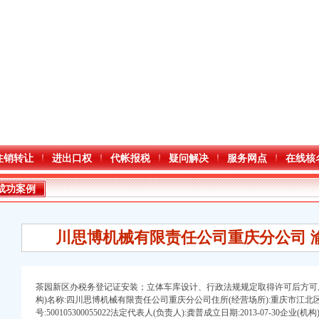
注销转让
进出口权
代帐报税
疑问解决
服务网点
在线核
成功案例
川思博机械有限责任公司重庆分公司 
茶园新区办税务登记证安装；立体车库设计、
行政法规规定取得许可后方可从
构)名称:四川思博机械有限责任公司重庆分公司住所(经营场所):重庆市江北
号:500105300055022法定代表人(负责人):龚普成立日期:2013-07-30企业(