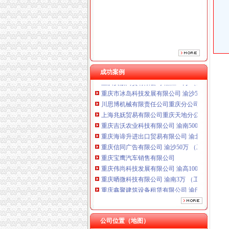
重庆海谛升进出口贸易有限公司 渝北100万 （
重庆信同广告有限公司 渝沙50万 （工商注册）
重庆宝鹰汽车销售有限公司
重庆伟尚科技发展有限公司 渝高100万 （工商
重庆晒微科技有限公司 渝南3万 （工商注册）
重庆鑫聚建筑设备租赁有限公司 渝巴3万 （工
成功案例
重庆安赐商贸有限公司 渝江10万 （工商注册）
重庆市冰岛科技发展有限公司 渝沙50万 （进出
川思博机械有限责任公司重庆分公司 渝江 （工
上海兆妩贸易有限公司重庆天地分公司 渝中 （
重庆吉沃农业科技有限公司 渝南500万 （工商
重庆海谛升进出口贸易有限公司 渝北100万 （
重庆信同广告有限公司 渝沙50万 （工商注册）
重庆宝鹰汽车销售有限公司
重庆伟尚科技发展有限公司 渝高100万 （工商
重庆晒微科技有限公司 渝南3万 （工商注册）
重庆鑫聚建筑设备租赁有限公司 渝巴3万 （工
重庆安赐商贸有限公司 渝江10万 （工商注册）
重庆市冰岛科技发展有限公司 渝沙50万 （进出
川思博机械有限责任公司重庆分公司 渝江 （工
公司位置（地图）
上海兆妩贸易有限公司重庆天地分公司 渝中 （