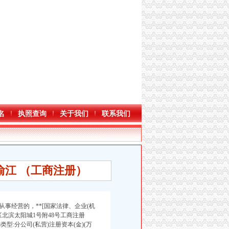
名
执照查询
关于我们
联系我们
渝江 （工商注册）
事经营的，**[国家法律、企业(机
区北滨太阳城1号附48号工商注册
机构)类型:分公司(私营)注册资本(金)(万