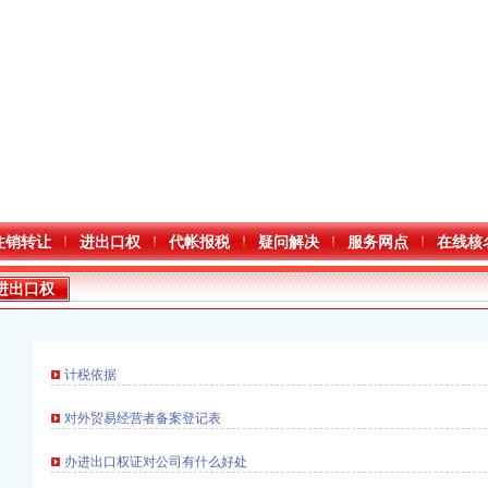
注销转让
进出口权
代帐报税
疑问解决
服务网点
在线核
进出口权
计税依据
对外贸易经营者备案登记表
办进出口权证对公司有什么好处
进出口权）