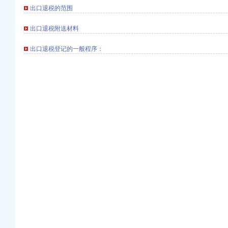
出口退税的范围
注册）
出口退税附送材料
商注册）
出口退税登记的一般程序：
口权）
商注册）
工商注册）
注册）
进出口权）
注册）
商注册）
口权）
商注册）
工商注册）
注册）