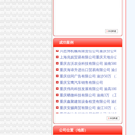
重庆信同广告有限公司 渝沙50万 （工商注册）
重庆宝鹰汽车销售有限公司
重庆伟尚科技发展有限公司 渝高100万 （工商
重庆晒微科技有限公司 渝南3万 （工商注册）
重庆鑫聚建筑设备租赁有限公司 渝巴3万 （工
重庆安赐商贸有限公司 渝江10万 （工商注册）
重庆市冰岛科技发展有限公司 渝沙50万 （进出
成功案例
川思博机械有限责任公司重庆分公司 渝江 （工
上海兆妩贸易有限公司重庆天地分公司 渝中 （
重庆吉沃农业科技有限公司 渝南500万 （工商
重庆海谛升进出口贸易有限公司 渝北100万 （
重庆信同广告有限公司 渝沙50万 （工商注册）
重庆宝鹰汽车销售有限公司
重庆伟尚科技发展有限公司 渝高100万 （工商
重庆晒微科技有限公司 渝南3万 （工商注册）
重庆鑫聚建筑设备租赁有限公司 渝巴3万 （工
重庆安赐商贸有限公司 渝江10万 （工商注册）
重庆市冰岛科技发展有限公司 渝沙50万 （进出
川思博机械有限责任公司重庆分公司 渝江 （工
上海兆妩贸易有限公司重庆天地分公司 渝中 （
重庆吉沃农业科技有限公司 渝南500万 （工商
公司位置（地图）