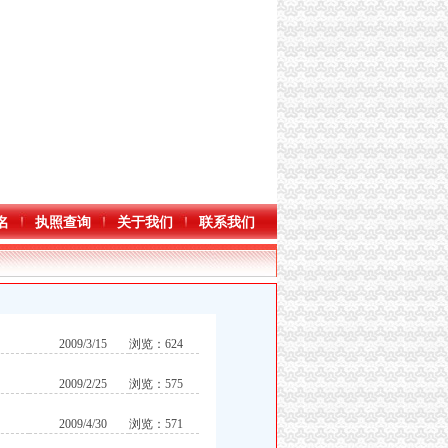
名
执照查询
关于我们
联系我们
2009/3/15
浏览：624
2009/2/25
浏览：575
2009/4/30
浏览：571