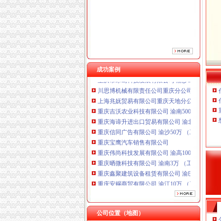
重庆信同广告有限公司 渝沙50万 （工商注册）
重庆宝鹰汽车销售有限公司
重庆伟尚科技发展有限公司 渝高100万 （工商
重庆晒微科技有限公司 渝南3万 （工商注册）
重庆鑫聚建筑设备租赁有限公司 渝巴3万 （工
重庆安赐商贸有限公司 渝江10万 （工商注册）
成功案例
重庆市冰岛科技发展有限公司 渝沙50万 （进出
川思博机械有限责任公司重庆分公司 渝江 （工
上海兆妩贸易有限公司重庆天地分公司 渝中 （
重庆吉沃农业科技有限公司 渝南500万 （工商
重庆海谛升进出口贸易有限公司 渝北100万 （
重庆信同广告有限公司 渝沙50万 （工商注册）
重庆宝鹰汽车销售有限公司
重庆伟尚科技发展有限公司 渝高100万 （工商
重庆晒微科技有限公司 渝南3万 （工商注册）
重庆鑫聚建筑设备租赁有限公司 渝巴3万 （工
重庆安赐商贸有限公司 渝江10万 （工商注册）
重庆市冰岛科技发展有限公司 渝沙50万 （进出
川思博机械有限责任公司重庆分公司 渝江 （工
上海兆妩贸易有限公司重庆天地分公司 渝中 （
公司位置（地图）
重庆吉沃农业科技有限公司 渝南500万 （工商