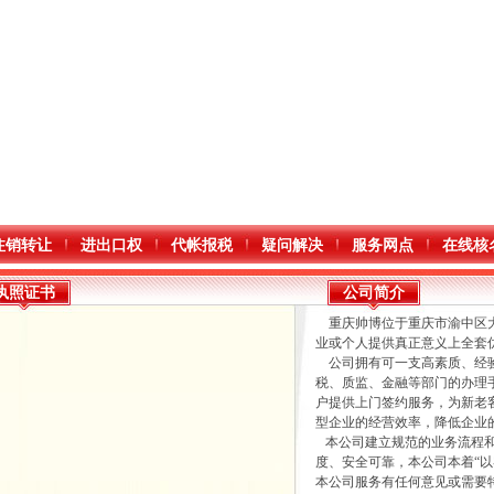
注销转让
进出口权
代帐报税
疑问解决
服务网点
在线核
执照证书
公司简介
重庆帅博位于重庆市渝中区大
业或个人提供真正意义上全套
公司拥有可一支高素质、经验
税、质监、金融等部门的办理
户提供上门签约服务，为新老
型企业的经营效率，降低企业
本公司建立规范的业务流程和
度、安全可靠，本公司本着“
本公司服务有任何意见或需要
进出口权）