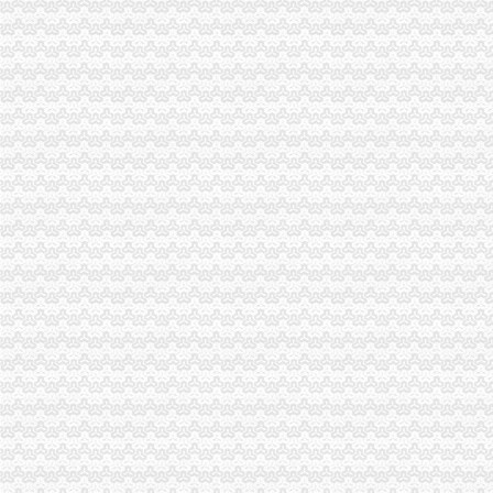
优化营商环境的生动实践经开区电子信息产业做大--园区动态--园区频
株洲市国家税务局门户网站
【深圳龙华新区区税务登记|税务登记证办理|代理税务登记】-深圳赶集网
2018届大学毕业生就业指南-重庆水利电力职业技术学院
《招标文件范本》
徽州区人民
陕西汉中十三五规划：建设一系列火电、水电、风电等项目加快推进分