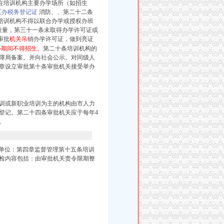
在培训机构主要办学场所（如招生
区办税务登记证
消防、、第二十二条
训机构不得以联合办学或授权办班
质量，第三十一条未取得办学许可证或
审批
机关吊
销办学许可证，做到亮证
办期间不得招生。
第二十条培训机构的
障局备案。并向社会公示。对同级人
章设立审批第十条审批机关接受举办
训或新职业培训为主的机构由市人力
登记。第二十四条审批机关应于每年4
。
关单位：第四章监督管理第十五条培训
检内容包括：由审批机关责令限期整