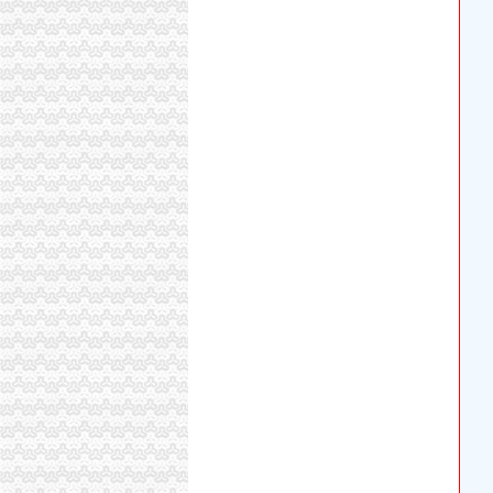
办理税务登记证
【重庆市税务登记证办理】_重庆列表网
办理税务登记证
小吃店“不开发票”标语税务人员称它“牛”_莆田
关于印发《重庆市民办职业培训机构审批和管
股权变更税务处理_沙坪坝股权变更价格|股权变
办理税务登记证的流程及所需资料代办税务登记