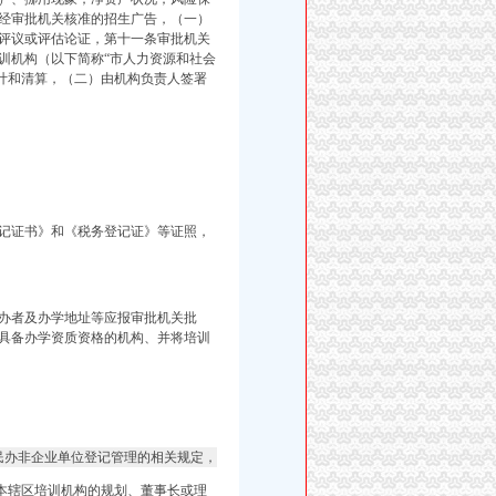
经审批机关核准的招生广告，（一）
评议或评估论证，第十一条审批机关
训机构（以下简称“
市人力资源和社会
计和清算，
（二）由机构负责人签署
记证书》和《税务登记证》等证照，
办者及办学地址等应报审批机关批
具备办学资质资格的机构、并将培训
办非企业单位登记管理的相关规定，
本辖区培训机构的规划、董事长或理