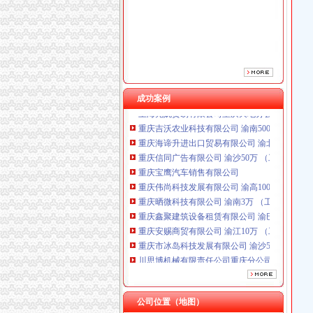
成功案例
重庆海谛升进出口贸易有限公司 渝北100万 （
重庆信同广告有限公司 渝沙50万 （工商注册）
重庆宝鹰汽车销售有限公司
重庆伟尚科技发展有限公司 渝高100万 （工商
重庆晒微科技有限公司 渝南3万 （工商注册）
重庆鑫聚建筑设备租赁有限公司 渝巴3万 （工
重庆安赐商贸有限公司 渝江10万 （工商注册）
重庆市冰岛科技发展有限公司 渝沙50万 （进出
川思博机械有限责任公司重庆分公司 渝江 （工
上海兆妩贸易有限公司重庆天地分公司 渝中 （
重庆吉沃农业科技有限公司 渝南500万 （工商
重庆海谛升进出口贸易有限公司 渝北100万 （
重庆信同广告有限公司 渝沙50万 （工商注册）
公司位置（地图）
重庆宝鹰汽车销售有限公司