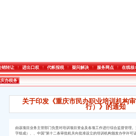
注销转让
进出口权
代帐报税
疑问解决
服务网点
在线核
重庆办税务
登记证
关于印发《重庆市民办职业培训机构审
行）》的通知
由该项目业务主管部门负责对培训项目资金及各项工作进行综合监督管理。
字组成）、
、
中国”第十二条审批机关向批准设立的培训机构颁发办学许可