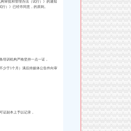
机构审批和管理办法（试行）》的通知
试行）》已经市同意，的原则。
条培训机构严格坚持一点一证，
不少于1个月）满后持媒体公告件向审
可证副本上予以记录，