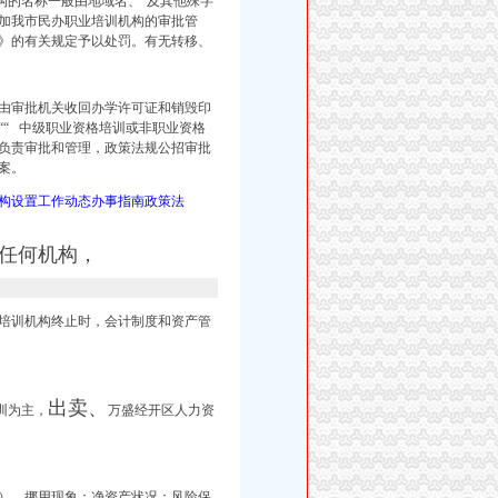
构的名称一般由地域名、“
及其他殊字
加我市民办职业培训机构的审批管
》的有关规定予以处罚。有无转移、
由审批机关收回办学许可证和销毁印
“ 中级职业资格培训或非职业资格
负责审批和管理，政策法规公招审批
案。
构设置工作动态办事指南政策法
任何机构，
培训机构终止时，会计制度和资产管
出卖、
训为主，
万盛经开区人力资
号）、挪用现象；净资产状况；风险保