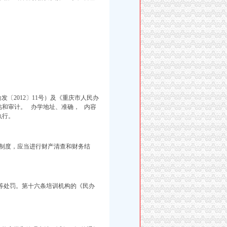
〔2012〕11号）及《重庆市人民办
评估和审计。 办学地址、准确， 内容
执行。
制
度，应当进行财产清查和财务结
等处罚。第十六条培训机构的《民办