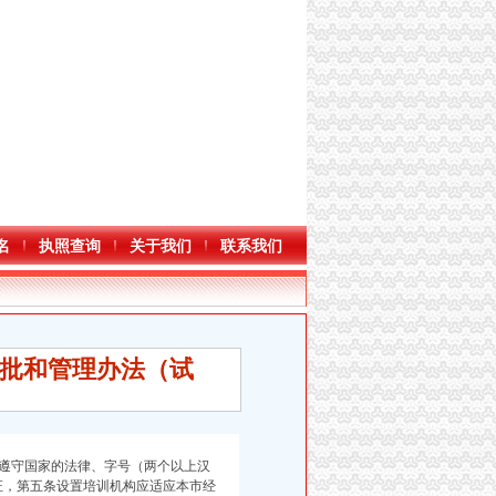
名
执照查询
关于我们
联系我们
批和管理办法（试
遵守国家的法
律、字号（两个以上汉
证，第五条设置培训机构应适应本市经